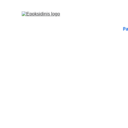
Pa
Kodėl