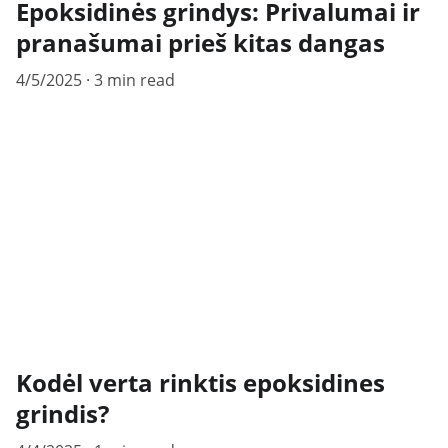
Epoksidinės grindys: Privalumai ir
pranašumai prieš kitas dangas
4/5/2025
3 min read
Kodėl verta rinktis epoksidines
grindis?